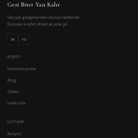
Gezi Biter Yazı Kalır
Gerçek gezginlerden dürüst rehberler.
Dünyayı keşfet, ilham al, yola çık.
IN
YO
KEŞFET
Destinasyonlar
Blog
Galeri
Hakkında
İLETIŞIM
İletişim