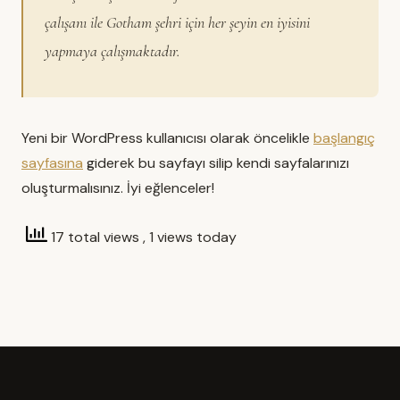
çalışanı ile Gotham şehri için her şeyin en iyisini
yapmaya çalışmaktadır.
Yeni bir WordPress kullanıcısı olarak öncelikle
başlangıç
sayfasına
giderek bu sayfayı silip kendi sayfalarınızı
oluşturmalısınız. İyi eğlenceler!
17 total views
, 1 views today