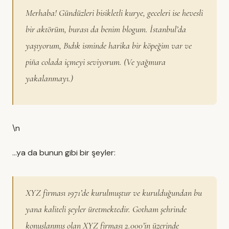
Merhaba! Gündüzleri bisikletli kurye, geceleri ise hevesli
bir aktörüm, burası da benim blogum. İstanbul’da
yaşıyorum, Bıdık isminde harika bir köpeğim var ve
piña colada içmeyi seviyorum. (Ve yağmura
yakalanmayı.)
\n
…ya da bunun gibi bir şeyler:
XYZ firması 1971’de kurulmuştur ve kurulduğundan bu
yana kaliteli şeyler üretmektedir. Gotham şehrinde
konuşlanmış olan XYZ firması 2.000’in üzerinde