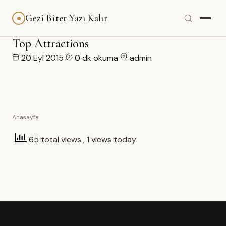
Gezi Biter Yazı Kalır
Top Attractions
20 Eyl 2015
0 dk okuma
admin
Anasayfa
›
65 total views
, 1 views today