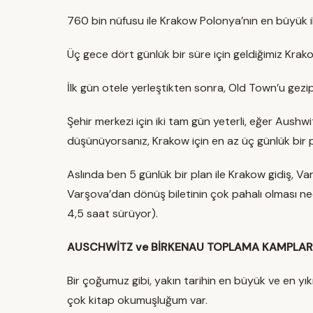
760 bin nüfusu ile Krakow Polonya’nın en büyük iki
Üç gece dört günlük bir süre için geldiğimiz Krak
İlk gün otele yerleştikten sonra, Old Town’u gezip
Şehir merkezi için iki tam gün yeterli, eğer Aush
düşünüyorsanız, Krakow için en az üç günlük bir 
Aslında ben 5 günlük bir plan ile Krakow gidiş,
Varşova’dan dönüş biletinin çok pahalı olması ne
4,5 saat sürüyor).
AUSCHWİTZ ve BİRKENAU TOPLAMA KAMPLARI
Bir çoğumuz gibi, yakın tarihin en büyük ve en yıkıcı
çok kitap okumuşluğum var.