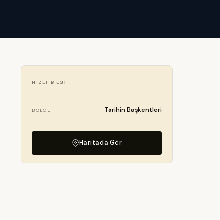
HIZLI BILGI
Tarihin Başkentleri
BÖLGE
Haritada Gör