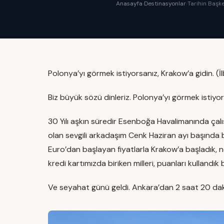
Anasayfa
›
Destinasyonlar
›
Tarihin Başke
Polonya’yı görmek istiyorsanız, Krakow’a gidin. (
Biz büyük sözü dinleriz. Polonya’yı görmek istiyor
30 Yılı aşkın süredir Esenboğa Havalimanında ça
olan sevgili arkadaşım Cenk Haziran ayı başında 
Euro’dan başlayan fiyatlarla Krakow’a başladık, 
kredi kartımızda biriken milleri, puanları kullandık 
Ve seyahat günü geldi. Ankara’dan 2 saat 20 daki