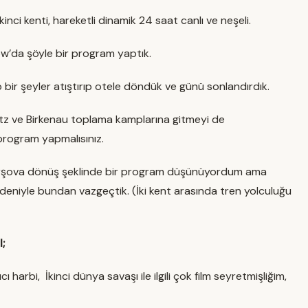
nci kenti, hareketli dinamik 24 saat canlı ve neşeli.
ow’da şöyle bir program yaptık.
 bir şeyler atıştırıp otele döndük ve günü sonlandırdık.
witz ve Birkenau toplama kamplarına gitmeyi de
program yapmalısınız.
 Varşova dönüş şeklinde bir program düşünüyordum ama
deniyle bundan vazgeçtik. (İki kent arasında tren yolculuğu
;
 harbi, İkinci dünya savaşı ile ilgili çok film seyretmişliğim,