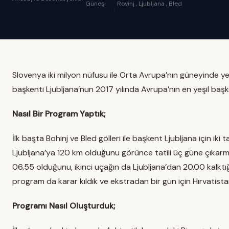
Güneşi
Rovinj , Ljubljana , Bled
Slovenya iki milyon nüfusu ile Orta Avrupa’nın güneyinde yer
başkenti Ljubljana’nun 2017 yılında Avrupa’nın en yeşil baş
Nasıl Bir Program Yaptık;
İlk başta Bohinj ve Bled gölleri ile başkent Ljubljana için i
Ljubljana’ya 120 km olduğunu görünce tatili üç güne çıkarma
06.55 olduğunu, ikinci uçağın da Ljubljana’dan 20.00 kalktı
program da karar kıldık ve ekstradan bir gün için Hırvatista
Programı Nasıl Oluşturduk;