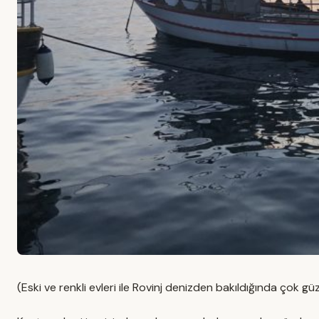
(Eski ve renkli evleri ile Rovinj denizden bakıldığında çok g