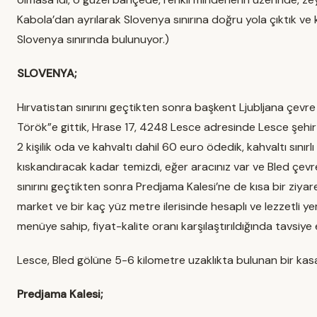
Kabola’dan ayrılarak Slovenya sınırına doğru yola çıktık ve k
Slovenya sınırında bulunuyor.)
SLOVENYA;
Hırvatistan sınırını geçtikten sonra başkent Ljubljana çevr
Török”e gittik, Hrase 17, 4248 Lesce adresinde Lesce şehir m
2 kişilik oda ve kahvaltı dahil 60 euro ödedik, kahvaltı sınırlı ol
kıskandıracak kadar temizdi, eğer aracınız var ve Bled çevr
sınırını geçtikten sonra Predjama Kalesi’ne de kısa bir ziy
market ve bir kaç yüz metre ilerisinde hesaplı ve lezzetli 
menüye sahip, fiyat-kalite oranı karşılaştırıldığında tavsiye 
Lesce, Bled gölüne 5-6 kilometre uzaklıkta bulunan bir kas
Predjama Kalesi;