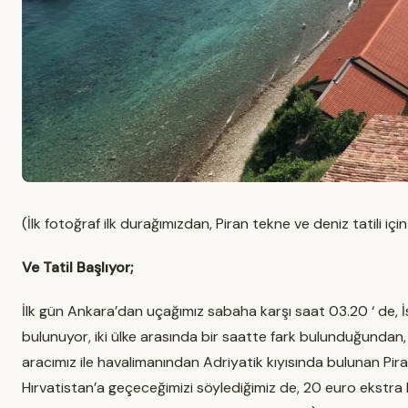
(İlk fotoğraf ilk durağımızdan, Piran tekne ve deniz tatili içi
Ve Tatil Başlıyor;
İlk gün Ankara’dan uçağımız sabaha karşı saat 03.20 ‘ de, İ
bulunuyor, iki ülke arasında bir saatte fark bulunduğundan
aracımız ile havalimanından Adriyatik kıyısında bulunan Pira
Hırvatistan’a geçeceğimizi söylediğimiz de, 20 euro ekstra be