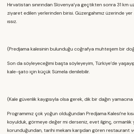
Hırvatistan sınırından Slovenya’ya geçtikten sonra 31 km u
ziyaret edilen yerlerinden birisi. Güzergahımız üzerinde yer
ıssız.
(Predjama kalesinin bulunduğu coğrafya muhteşem bir doğ
Son da söyleyeceğimi başta söyleyeyim, Türkiye’de yaşayıp,
kale-şato için küçük Sümela denilebilir.
(Kale güvenlik kaygısıyla olsa gerek, dik bir dağın yamacına
Programımız çok yoğun olduğundan Predjama Kalesi’ne kısa 
koyulduk, görmeye değer mi derseniz, evet ilginç, ormanlık 
korunduğundan, tarihi mekanı karşıdan gören restaurant ve