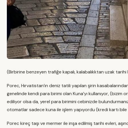
(Birbirine benzeyen trafiğe kapalı, kalabalıkktan uzak tarihi 
Porec, Hırvatistan’ın deniz tatili yapılan şirin kasabalarında
genelinde kendi para birimi olan Kuna’yı kullanıyor, (bizim
ediliyor olsa da, yerel para birimini cebinizde bulundurman
otomatlar sadece kuna ile işlem yapıyordu (kredi kartı bile
Porec kireç taşı ve mermer ile inşa edilmiş tarihi evleri, aşı