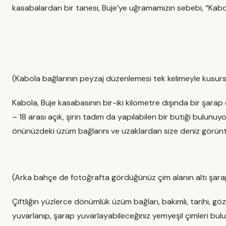
kasabalardan bir tanesi, Buje’ye uğramamızın sebebi, “Kabol
(Kabola bağlarının peyzaj düzenlemesi tek kelimeyle kusursu
Kabola, Buje kasabasının bir-iki kilometre dışında bir şarap ç
– 18 arası açık, şirin tadım da yapılabilen bir butiği bulu
önünüzdeki üzüm bağlarını ve uzaklardan size deniz görü
(Arka bahçe de fotoğrafta gördüğünüz çim alanın altı şarap 
Çiftliğin yüzlerce dönümlük üzüm bağları, bakımlı, tarihi, gö
yuvarlanıp, şarap yuvarlayabileceğiniz yemyeşil çimleri bul