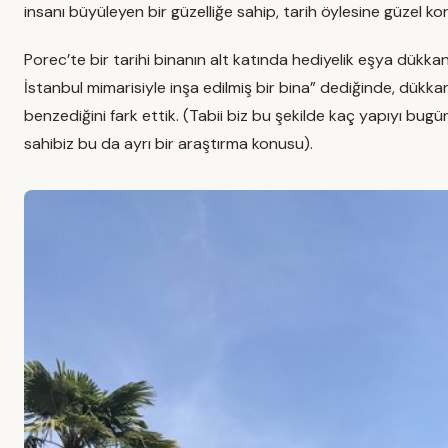
insanı büyüleyen bir güzelliğe sahip, tarih öylesine güzel 
Porec’te bir tarihi binanın alt katında hediyelik eşya dükka
İstanbul mimarisiyle inşa edilmiş bir bina” dediğinde, dükkan
benzediğini fark ettik. (Tabii biz bu şekilde kaç yapıyı bu
sahibiz bu da ayrı bir araştırma konusu).