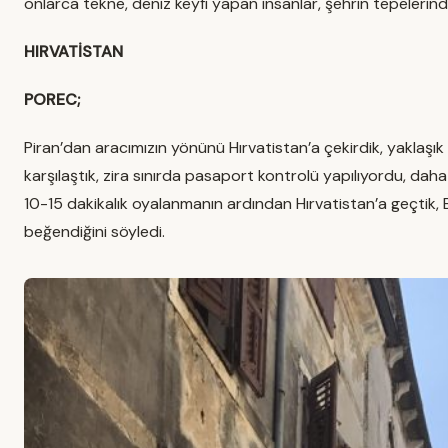
onlarca tekne, deniz keyfi yapan insanlar, şehrin tepelerinde
HIRVATİSTAN
POREC;
Piran’dan aracımızın yönünü Hırvatistan’a çekirdik, yaklaşık 
karşılaştık, zira sınırda pasaport kontrolü yapılıyordu, daha
10-15 dakikalık oyalanmanın ardından Hırvatistan’a geçtik,
beğendiğini söyledi.