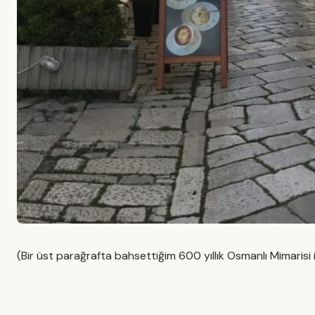
(Bir üst parağrafta bahsettiğim 600 yıllık Osmanlı Mimarisi i