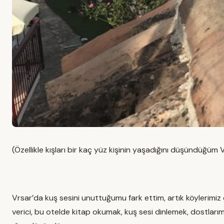
(Özellikle kışları bir kaç yüz kişinin yaşadığını düşündüğüm
Vrsar’da kuş sesini unuttuğumu fark ettim, artık köylerimiz 
verici, bu otelde kitap okumak, kuş sesi dinlemek, dostlar