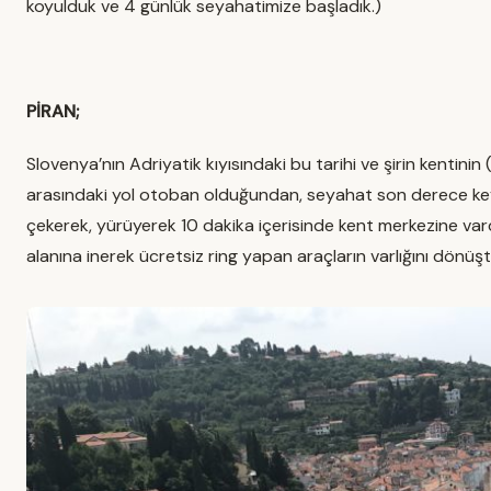
koyulduk ve 4 günlük seyahatimize başladık.)
PİRAN;
Slovenya’nın Adriyatik kıyısındaki bu tarihi ve şirin kentin
arasındaki yol otoban olduğundan, seyahat son derece keyif
çekerek, yürüyerek 10 dakika içerisinde kent merkezine var
alanına inerek ücretsiz ring yapan araçların varlığını dönü