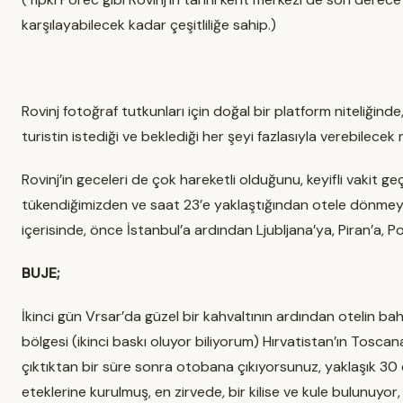
karşılayabilecek kadar çeşitliliğe sahip.)
Rovinj fotoğraf tutkunları için doğal bir platform niteliğinde, 
turistin istediği ve beklediği her şeyi fazlasıyla verebilecek ni
Rovinj’in geceleri de çok hareketli olduğunu, keyifli vakit
tükendiğimizden ve saat 23’e yaklaştığından otele dönmeye 
içerisinde, önce İstanbul’a ardından Ljubljana’ya, Piran’a, Po
BUJE;
İkinci gün Vrsar’da güzel bir kahvaltının ardından otelin b
bölgesi (ikinci baskı oluyor biliyorum) Hırvatistan’ın Toscana
çıktıktan bir süre sonra otobana çıkıyorsunuz, yaklaşık 30 
eteklerine kurulmuş, en zirvede, bir kilise ve kule bulunuyor