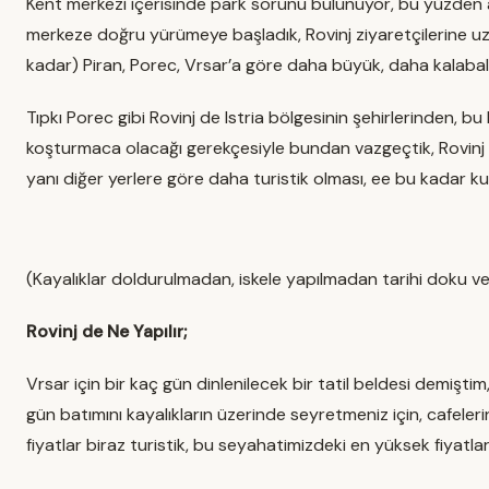
Kent merkezi içerisinde park sorunu bulunuyor, bu yüzden a
merkeze doğru yürümeye başladık, Rovinj ziyaretçilerine 
kadar) Piran, Porec, Vrsar’a göre daha büyük, daha kalabal
Tıpkı Porec gibi Rovinj de Istria bölgesinin şehirlerinden, b
koşturmaca olacağı gerekçesiyle bundan vazgeçtik, Rovinj 
yanı diğer yerlere göre daha turistik olması, ee bu kadar kus
(Kayalıklar doldurulmadan, iskele yapılmadan tarihi doku ve
Rovinj de Ne Yapılır;
Vrsar için bir kaç gün dinlenilecek bir tatil beldesi demiştim,
gün batımını kayalıkların üzerinde seyretmeniz için, cafeler
fiyatlar biraz turistik, bu seyahatimizdeki en yüksek fiyatlar