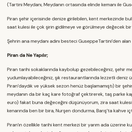
(Tartini Meydanı, Meydanın ortasında elinde kemanı ile Guse
Piran şehir içerisinde denize girilebilen, kent merkezinde bu
saat kulesi ile çok şirin gidilmeye ve görülmeye değecek bir
Şehrin ana meydanı adını besteci GuseppeTartini’den alan T
Piran da Ne Yapılır;
Piran tarihi sokaklarında kaybolup gezebileceğiniz, şehir me
yudumlayabileceğiniz, şık restaurantlarında lezzetli deniz ü
Piran’daydık ve yüksek sezon henüz başlamamıştı) bir şehir, b
meydanın da bir kaç kare fotoğraf çektirerek, taş parke kapl
euro) fakat buna değeceğini düşünüyorum, zira saat kulesi 
kenarında ben bir bira, Nurşen dondurma, Barış’ta kahve içti
Piran’ın özellikle tarihi kent merkezi bir yarım ada üzerine k