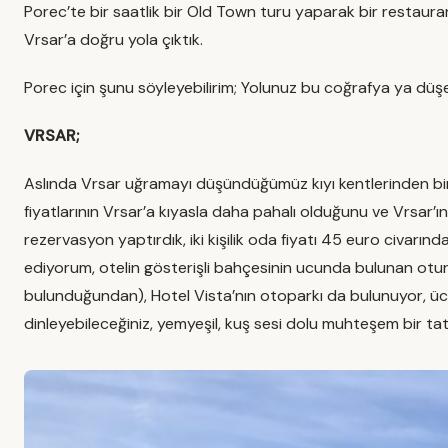
Porec’te bir saatlik bir Old Town turu yaparak bir restaura
Vrsar’a doğru yola çıktık.
Porec için şunu söyleyebilirim; Yolunuz bu coğrafya ya d
VRSAR;
Aslında Vrsar uğramayı düşündüğümüz kıyı kentlerinden biri
fiyatlarının Vrsar’a kıyasla daha pahalı olduğunu ve Vrsar’ı
rezervasyon yaptırdık, iki kişilik oda fiyatı 45 euro civarında
ediyorum, otelin gösterişli bahçesinin ucunda bulunan ot
bulunduğundan), Hotel Vista’nın otoparkı da bulunuyor, ücre
dinleyebileceğiniz, yemyeşil, kuş sesi dolu muhteşem bir tati