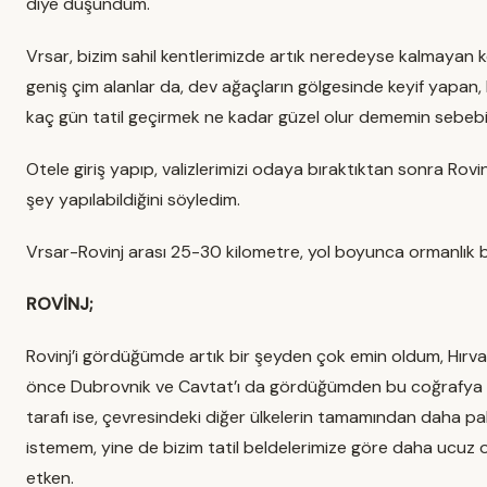
diye düşündüm.
Vrsar, bizim sahil kentlerimizde artık neredeyse kalmayan ken
geniş çim alanlar da, dev ağaçların gölgesinde keyif yapan,
kaç gün tatil geçirmek ne kadar güzel olur dememin sebebi 
Otele giriş yapıp, valizlerimizi odaya bıraktıktan sonra Rovi
şey yapılabildiğini söyledim.
Vrsar-Rovinj arası 25-30 kilometre, yol boyunca ormanlık bi
ROVİNJ;
Rovinj’i gördüğümde artık bir şeyden çok emin oldum, Hırva
önce Dubrovnik ve Cavtat’ı da gördüğümden bu coğrafya da
tarafı ise, çevresindeki diğer ülkelerin tamamından daha 
istemem, yine de bizim tatil beldelerimize göre daha ucuz o
etken.