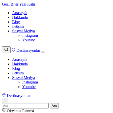
Gezi Biter Yazı Kalır
Anasayfa
Hakkında
Blog
Iletişim
Sosyal Medya
İnstagram
Youtube
Destinasyonlar
Anasayfa
Hakkında
Blog
Iletişim
Sosyal Medya
İnstagram
Youtube
Destinasyonlar
×
Arama:
Okyanus Esintisi