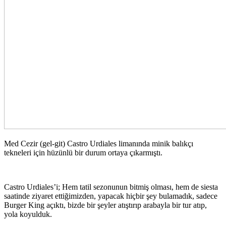
Med Cezir (gel-git) Castro Urdiales limanında minik balıkçı
tekneleri için hüzünlü bir durum ortaya çıkarmıştı.
Castro Urdiales’i; Hem tatil sezonunun bitmiş olması, hem de siesta
saatinde ziyaret ettiğimizden, yapacak hiçbir şey bulamadık, sadece
Burger King açıktı, bizde bir şeyler atıştırıp arabayla bir tur atıp,
yola koyulduk.