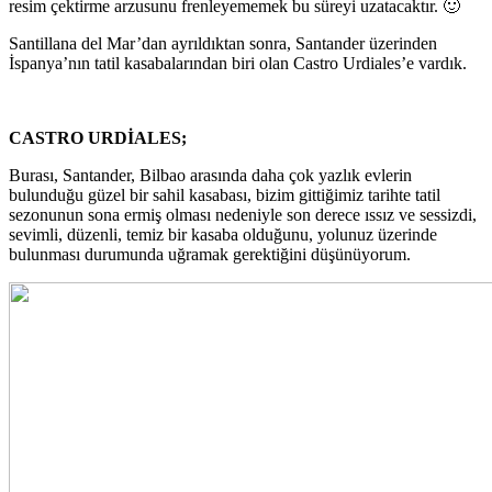
resim çektirme arzusunu frenleyememek bu süreyi uzatacaktır. 🙂
Santillana del Mar’dan ayrıldıktan sonra, Santander üzerinden
İspanya’nın tatil kasabalarından biri olan Castro Urdiales’e vardık.
CASTRO URDİALES;
Burası, Santander, Bilbao arasında daha çok yazlık evlerin
bulunduğu güzel bir sahil kasabası, bizim gittiğimiz tarihte tatil
sezonunun sona ermiş olması nedeniyle son derece ıssız ve sessizdi,
sevimli, düzenli, temiz bir kasaba olduğunu, yolunuz üzerinde
bulunması durumunda uğramak gerektiğini düşünüyorum.