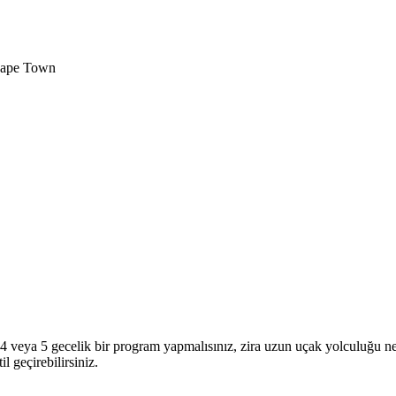
ape Town
veya 5 gecelik bir program yapmalısınız, zira uzun uçak yolculuğu nede
l geçirebilirsiniz.