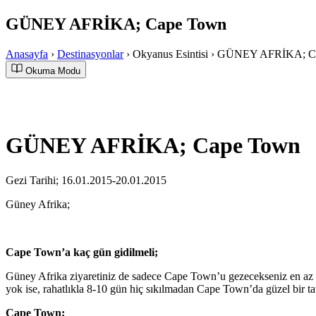
GÜNEY AFRİKA; Cape Town
Anasayfa
›
Destinasyonlar
›
Okyanus Esintisi
›
GÜNEY AFRİKA; C
Okuma Modu
GÜNEY AFRİKA; Cape Town
Gezi Tarihi; 16.01.2015-20.01.2015
Güney Afrika;
Cape Town’a kaç gün gidilmeli;
Güney Afrika ziyaretiniz de sadece Cape Town’u gezecekseniz en az 4 
yok ise, rahatlıkla 8-10 gün hiç sıkılmadan Cape Town’da güzel bir tati
Cape Town;