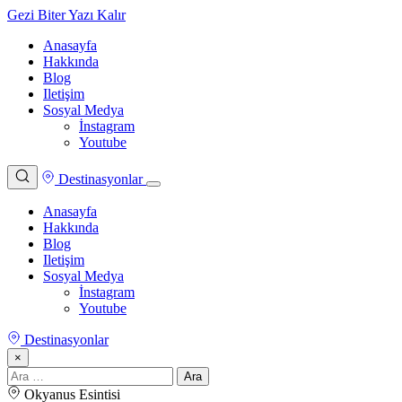
Gezi Biter Yazı Kalır
Anasayfa
Hakkında
Blog
Iletişim
Sosyal Medya
İnstagram
Youtube
Destinasyonlar
Anasayfa
Hakkında
Blog
Iletişim
Sosyal Medya
İnstagram
Youtube
Destinasyonlar
×
Arama:
Okyanus Esintisi