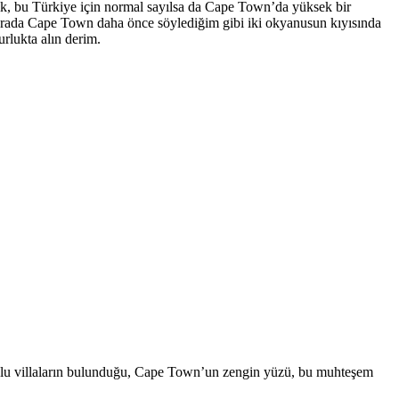
dik, bu Türkiye için normal sayılsa da Cape Town’da yüksek bir
 arada Cape Town daha önce söylediğim gibi iki okyanusun kıyısında
urlukta alın derim.
vuzlu villaların bulunduğu, Cape Town’un zengin yüzü, bu muhteşem