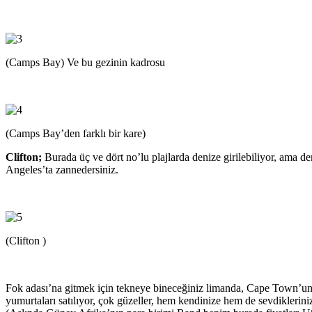
(Camps Bay) Ve bu gezinin kadrosu
(Camps Bay’den farklı bir kare)
Clifton;
Burada üç ve dört no’lu plajlarda denize girilebiliyor, ama d
Angeles’ta zannedersiniz.
(Clifton )
Fok adası’na gitmek için tekneye bineceğiniz limanda, Cape Town’un h
yumurtaları satılıyor, çok güzeller, hem kendinize hem de sevdiklerini