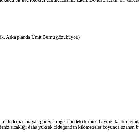
indik. Arka planda Ümit Burnu gözüküyor.)
kli denizi tarayan görevli, diğer elindeki kırmızı bayrağı kaldırdığında
deniz sıcaklığı daha yüksek olduğundan kilometreler boyunca uzanan bu