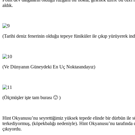
aldık.
(Tarihi deniz fenerinin olduğu tepeye füniküler ile çıkıp yürüyerek 
(Ve Dünyanın Güneydeki En Uç Noktasındayız)
(Ölçmüşler işte tam burası 🙂 )
Hint Okyanusu’nu seyrettiğimiz yüksek tepede elinde bir dürbün ile süre
terkediyormuş, (köpekbalığı nedeniyle). Hint Okyanusu’nu tarafında 
çıkıyordu.