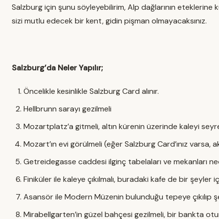
Salzburg için şunu söyleyebilirim, Alp dağlarının eteklerine 
sizi mutlu edecek bir kent, gidin pişman olmayacaksınız.
Salzburg’da Neler Yapılır;
Öncelikle kesinlikle Salzburg Card alınır.
Hellbrunn sarayı gezilmeli
Mozartplatz’a gitmeli, altın kürenin üzerinde kaleyi sey
Mozart’ın evi görülmeli (eğer Salzburg Card’ınız varsa,
Getreidegasse caddesi ilginç tabelaları ve mekanları ne
Finiküler ile kaleye çıkılmalı, buradaki kafe de bir şeyl
Asansör ile Modern Müzenin bulunduğu tepeye çıkılıp şehi
Mirabellgarten’in güzel bahçesi gezilmeli, bir bankta ot