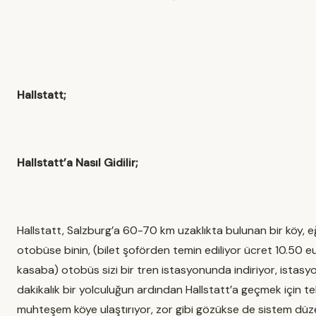
Hallstatt;
Hallstatt’a Nasıl Gidilir;
Hallstatt, Salzburg’a 60-70 km uzaklıkta bulunan bir köy, 
otobüse binin, (bilet şoförden temin ediliyor ücret 10.50 e
kasaba) otobüs sizi bir tren istasyonunda indiriyor, istas
dakikalık bir yolculuğun ardından Hallstatt’a geçmek için tek
muhteşem köye ulaştırıyor, zor gibi gözükse de sistem düzenl