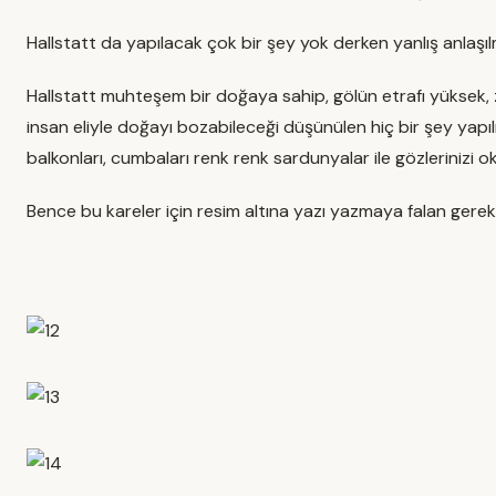
Hallstatt da yapılacak çok bir şey yok derken yanlış anlaş
Hallstatt muhteşem bir doğaya sahip, gölün etrafı yüksek, zir
insan eliyle doğayı bozabileceği düşünülen hiç bir şey yapı
balkonları, cumbaları renk renk sardunyalar ile gözlerinizi o
Bence bu kareler için resim altına yazı yazmaya falan gerek 