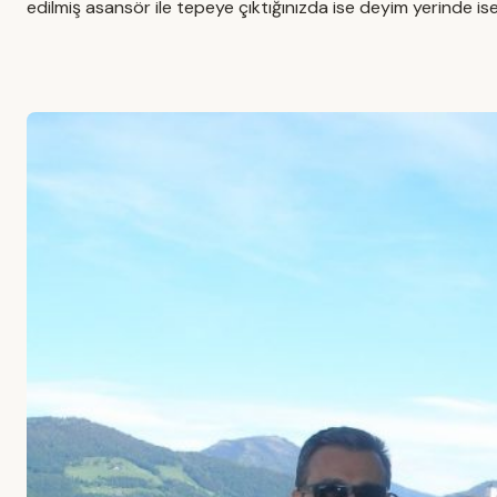
edilmiş asansör ile tepeye çıktığınızda ise deyim yerinde ise,