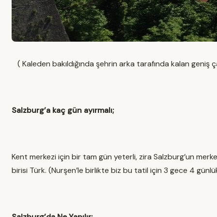
( Kaleden bakıldığında şehrin arka tarafında kalan geniş
Salzburg’a kaç gün ayırmalı;
Kent merkezi için bir tam gün yeterli, zira Salzburg’un me
birisi Türk. (Nurşen’le birlikte biz bu tatil için 3 gece 4 gü
Salzburg’da Ne Yapılır;