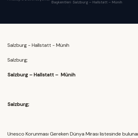
Başkentleri
Salzburg – Hallstatt – Münih
Salzburg - Hallstatt - Münih
Salzburg;
Salzburg – Hallstatt – Münih
Salzburg;
Unesco Korunması Gereken Dünya Mirası listesinde bulunan, ba