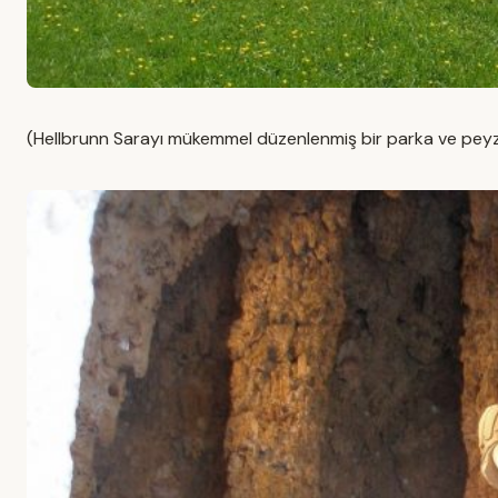
(Hellbrunn Sarayı mükemmel düzenlenmiş bir parka ve peyz