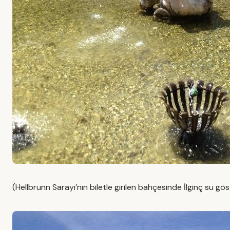
(Hellbrunn Sarayı’nın biletle girilen bahçesinde İlginç su göst