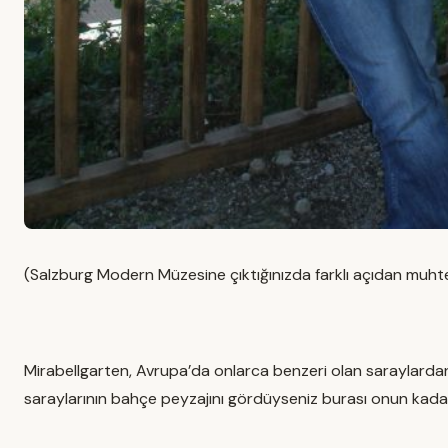
(Salzburg Modern Müzesine çıktığınızda farklı açıdan muhte
Mirabellgarten, Avrupa’da onlarca benzeri olan saraylardan
saraylarının bahçe peyzajını gördüyseniz burası onun kadar ilg