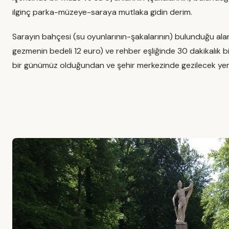
ilginç parka-müzeye-saraya mutlaka gidin derim.
Sarayın bahçesi (su oyunlarının-şakalarının) bulunduğu alan 
gezmenin bedeli 12 euro) ve rehber eşliğinde 30 dakikalık b
bir günümüz olduğundan ve şehir merkezinde gezilecek yerl