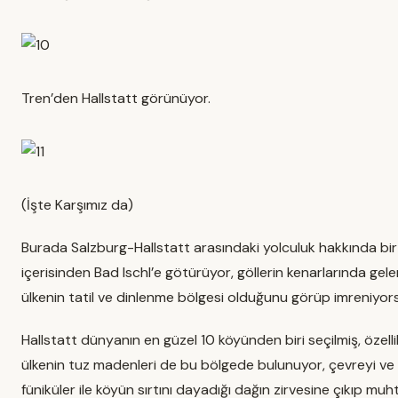
Tren’den Hallstatt görünüyor.
(İşte Karşımız da)
Burada Salzburg-Hallstatt arasındaki yolculuk hakkında bir 
içerisinden Bad Ischl’e götürüyor, göllerin kenarlarında g
ülkenin tatil ve dinlenme bölgesi olduğunu görüp imreniyors
Hallstatt dünyanın en güzel 10 köyünden biri seçilmiş, özelli
ülkenin tuz madenleri de bu bölgede bulunuyor, çevreyi ve g
füniküler ile köyün sırtını dayadığı dağın zirvesine çıkıp mu