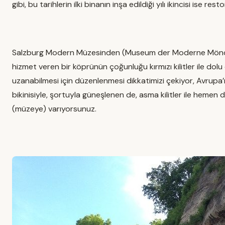
gibi, bu tarihlerin ilki binanın inşa edildiği yılı ikincisi ise
Salzburg Modern Müzesinden (Museum der Moderne Mönchsber
hizmet veren bir köprünün çoğunluğu kırmızı kilitler ile dolu o
uzanabilmesi için düzenlenmesi dikkatimizi çekiyor, Avrupa’n
bikinisiyle, şortuyla güneşlenen de, asma kilitler ile hemen
(müzeye) varıyorsunuz.