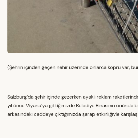
(Şehrin içinden geçen nehir üzerinde onlarca köprü var, bunl
Salzburg’da şehir içinde gezerken ayaklı reklam raketlerinde
yıl önce Viyana’ya gittiğimizde Belediye Binasının önünde 
arkasındaki caddeye çıktığımızda şarap etkinliğiyle karşılaş