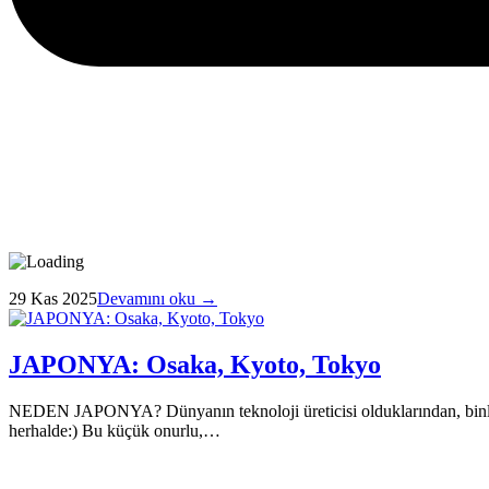
29 Kas 2025
Devamını oku →
JAPONYA: Osaka, Kyoto, Tokyo
NEDEN JAPONYA? Dünyanın teknoloji üreticisi olduklarından, binlerce
herhalde:) Bu küçük onurlu,…