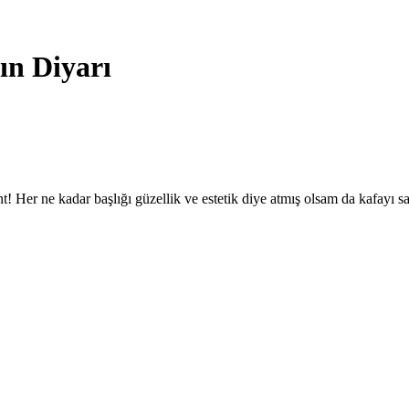
ın Diyarı
t! Her ne kadar başlığı güzellik ve estetik diye atmış olsam da kafayı 