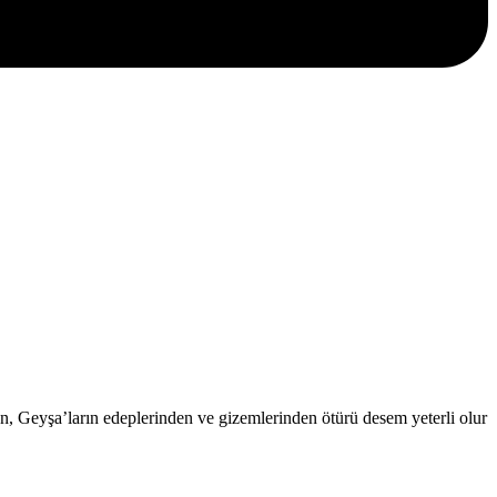
, Geyşa’ların edeplerinden ve gizemlerinden ötürü desem yeterli olur