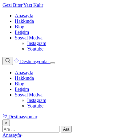
Gezi Biter Yazı Kalır
Anasayfa
Hakkında
Blog
Iletişim
Sosyal Medya
İnstagram
Youtube
Destinasyonlar
Anasayfa
Hakkında
Blog
Iletişim
Sosyal Medya
İnstagram
Youtube
Destinasyonlar
×
Arama:
Anasayfa
›