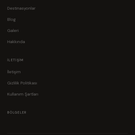
Destinasyonlar
Blog
Galeri
Hakkında
İLETIŞIM
İletişim
Gizlilik Politikası
Kullanım Şartları
BÖLGELER