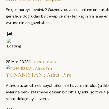
En çok nereyi sevdiniz? Gezmeyi seven insanların sık karşıl
genellikle doğrudan bir cevap vermekten kaçınırım, ama e
Avrupa’nın en güzel ülkesi…
25 Mar 2025
Devamını oku →
YUNANİSTAN ; Atina, Pire
Aslında uzun yıllardır seyahatlerimizi havanın ılık olduğu i
aylarına denk getirmeye çalışan bir çiftiz. Çünkü şort ve ti
rahat dolaşmayı seven,…