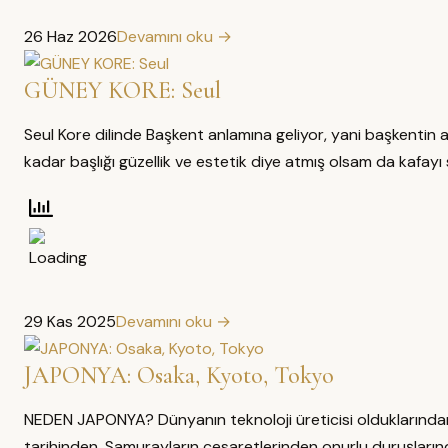
26 Haz 2026
Devamını oku →
GÜNEY KORE: Seul
Seul Kore dilinde Başkent anlamına geliyor, yani başkentin 
kadar başlığı güzellik ve estetik diye atmış olsam da kafayı
29 Kas 2025
Devamını oku →
JAPONYA: Osaka, Kyoto, Tokyo
NEDEN JAPONYA? Dünyanın teknoloji üreticisi olduklarından, 
tarihinden, Samurayların cesaretlerinden onurlu duruşların