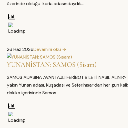
üzerinde olduğu İkaria adasındaydık.…
26 Haz 2026
Devamını oku →
YUNANİSTAN: SAMOS (Sisam)
SAMOS ADASINA AVANTAJLI FERİBOT BİLETİ NASIL ALINIR? 
yakın Yunan adası, Kuşadası ve Seferihisar’dan her gün kalk
dakika içerisinde Samos…