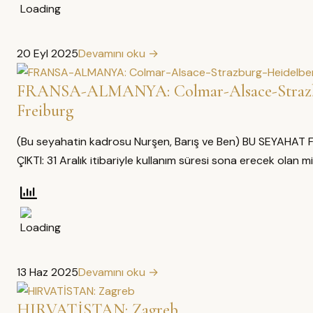
20 Eyl 2025
Devamını oku →
FRANSA-ALMANYA: Colmar-Alsace-Strazb
Freiburg
(Bu seyahatin kadrosu Nurşen, Barış ve Ben) BU SEYAHAT 
ÇIKTI: 31 Aralık itibariyle kullanım süresi sona erecek olan mi
13 Haz 2025
Devamını oku →
HIRVATİSTAN: Zagreb