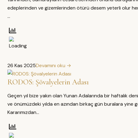
edeplerinden ve gizemlerinden ötürü desem yeterli olur her
…
26 Kas 2025
Devamını oku →
RODOS: Şövalyelerin Adası
Geçen yıl bize yakın olan Yunan Adalarında bir haftalık deniz
ve önümüzdeki yılda en azından birkaç gün buralara yine gel
Kararımızdan…