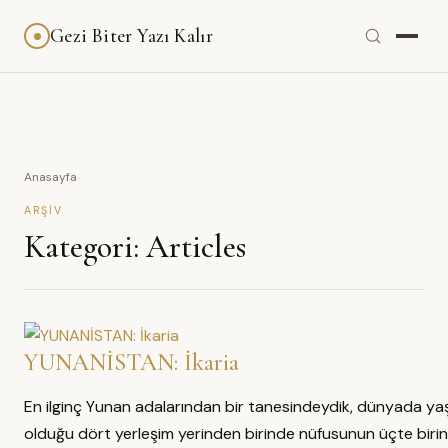
Gezi Biter Yazı Kalır
Anasayfa
›
ARŞIV
Kategori:
Articles
YUNANİSTAN: İkaria
En ilginç Yunan adalarından bir tanesindeydik, dünyada ya
olduğu dört yerleşim yerinden birinde nüfusunun üçte birin