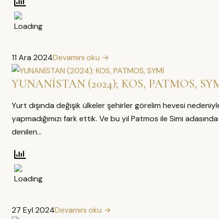
11 Ara 2024
Devamını oku →
YUNANİSTAN (2024); KOS, PATMOS, SY
Yurt dışında değişik ülkeler şehirler görelim hevesi nedeniyle 
yapmadığımızı fark ettik. Ve bu yıl Patmos ile Simi adasında
denilen…
27 Eyl 2024
Devamını oku →