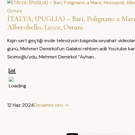
İTALYA; (PUGLIA) – Bari, Polignano a Mar
Alberobello, Lecce, Ostuni
Kışın sert geçtiği evde televizyon başında seyahat videolar
günü, Mehmet Demirkol’un Galaksi rehberi adlı Youtube ka
Sicimoğlu’ydu, Mehmet Demirkol “Ayhan…
12 Haz 2024
Devamını oku →