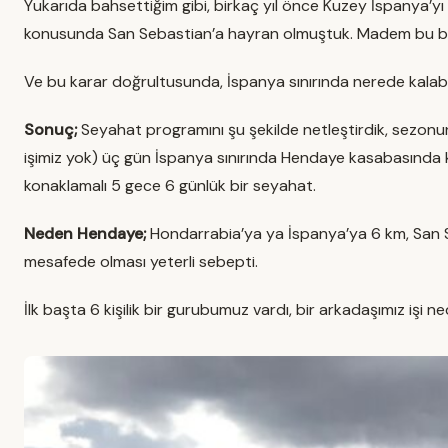
Yukarıda bahsettiğim gibi, birkaç yıl önce Kuzey İspanya’
konusunda San Sebastian’a hayran olmuştuk. Madem bu bölg
Ve bu karar doğrultusunda, İspanya sınırında nerede kalabi
Sonuç;
Seyahat programını şu şekilde netleştirdik, sezonun
işimiz yok) üç gün İspanya sınırında Hendaye kasabasında 
konaklamalı 5 gece 6 günlük bir seyahat.
Neden Hendaye;
Hondarrabia’ya ya İspanya’ya 6 km, San Se
mesafede olması yeterli sebepti.
İlk başta 6 kişilik bir gurubumuz vardı, bir arkadaşımız işi n