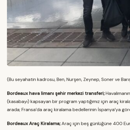
(Bu seyahatin kadrosu, Ben, Nurşen, Zeynep, Soner ve Barı
Bordeaux hava limanı şehir merkezi transferi;
Havalimanınd
(kasabayı) kapsayan bir program yaptığımız için araç kiral
arada; Fransa’da araç kiralama bedellerinin İspanya’ya gör
Bordeaux Araç Kiralama;
Araç için beş günlüğüne 400 Eur