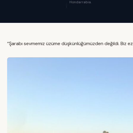
Hondarrabia.
“Şarabı sevmemiz üzüme düşkünlüğümüzden değildi. Biz ez