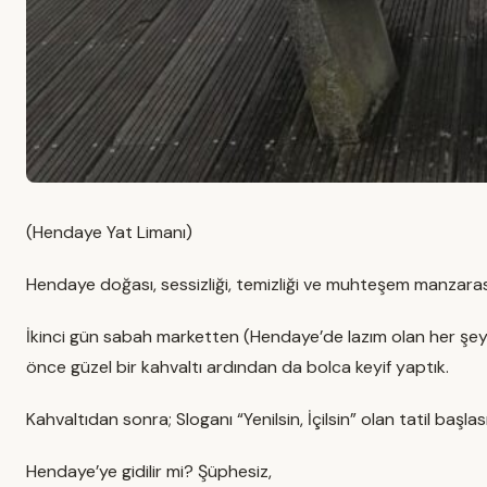
(Hendaye Yat Limanı)
Hendaye doğası, sessizliği, temizliği ve muhteşem manzarası 
İkinci gün sabah marketten (Hendaye’de lazım olan her şeyi
önce güzel bir kahvaltı ardından da bolca keyif yaptık.
Kahvaltıdan sonra; Sloganı “Yenilsin, İçilsin” olan tatil başlas
Hendaye’ye gidilir mi? Şüphesiz,