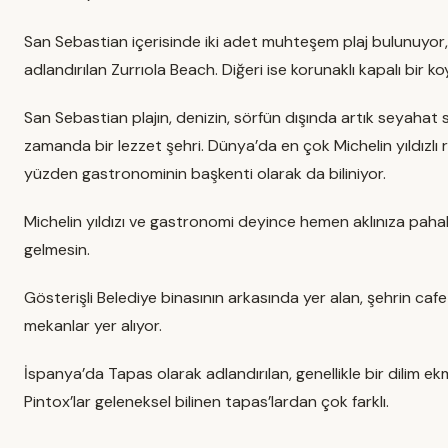
San Sebastian içerisinde iki adet muhteşem plaj bulunuyor, b
adlandırılan Zurrıola Beach. Diğeri ise korunaklı kapalı bir 
San Sebastian plajın, denizin, sörfün dışında artık seyahat 
zamanda bir lezzet şehri. Dünya’da en çok Michelin yıldızl
yüzden gastronominin başkenti olarak da biliniyor.
Michelin yıldızı ve gastronomi deyince hemen aklınıza pahal
gelmesin.
Gösterişli Belediye binasının arkasında yer alan, şehrin c
mekanlar yer alıyor.
İspanya’da Tapas olarak adlandırılan, genellikle bir dilim 
Pintox’lar geleneksel bilinen tapas’lardan çok farklı.