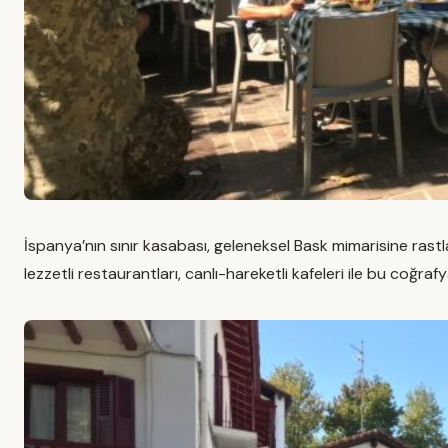
İspanya’nın sınır kasabası, geleneksel Bask mimarisine rastlay
lezzetli restaurantları, canlı-hareketli kafeleri ile bu coğ