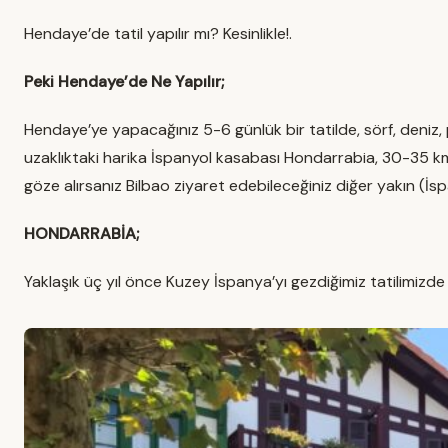
Hendaye’de tatil yapılır mı? Kesinlikle!.
Peki Hendaye’de Ne Yapılır;
Hendaye’ye yapacağınız 5-6 günlük bir tatilde, sörf, deniz, 
uzaklıktaki harika İspanyol kasabası Hondarrabia, 30-35 k
göze alırsanız Bilbao ziyaret edebileceğiniz diğer yakın (İs
HONDARRABİA;
Yaklaşık üç yıl önce Kuzey İspanya’yı gezdiğimiz tatilimizd