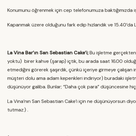
Konumunu öğrenmek için cep telefonumuza baktığımızda işlet
Kapanmak üzere olduğunu fark edip hızlandık ve 15.40’da L
La Vina Bar’ın San Sebastian Cake’i;
Bu işletme gerçekten 
yoktu) birer kahve (şarap) içtik, bu arada saat 16.00 olduğ
etmediğini görerek şaşırdık, çünkü içeriye girmeye çalışan i
müşteri dolu ama adam kepenkleri indiriyor) buradaki işletm
düşünüyor galiba. Bunlar; “Daha çok para” düşüncesine hiç 
La Vina’nın San Sebastian Cake’i için ne düşünüyorsun diyors
tutmaz:) .