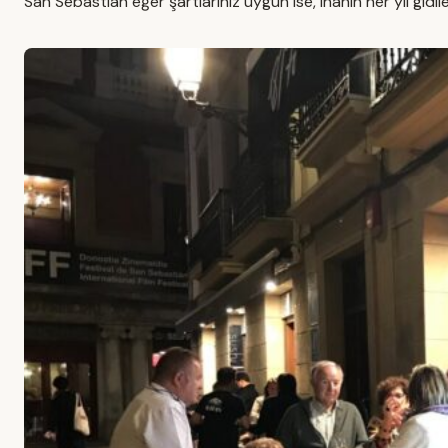
San Sebastian eğer şartlarınız uygun ise, inanın her yıl gidile