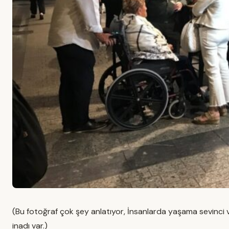
(Bu fotoğraf çok şey anlatıyor, İnsanlarda yaşama sevinci v
inadı var.)