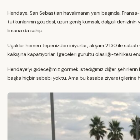
Hendaye, San Sebastian havalimanın yanı başında, Fransa-İspa
tutkunlarının gözdesi, uzun geniş kumsalı, dalgalı denizinin 
limana da sahip.
Uçaklar hemen tepenizden iniyorlar, akşam 21.30 ile sabah 0
kalkışına kapatıyorlar. (geceleri gürültü olasılığı-tehlikesi 
Hendaye’yi gideceğimiz görmek istediğimiz diğer şehirlerin 
başka hiçbir sebebi yoktu. Ama bu kasaba ziyaretçilerine har