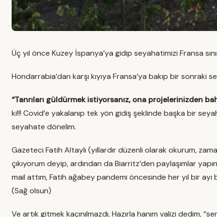
Üç yıl önce Kuzey İspanya’ya gidip seyahatimizi Fransa sın
Hondarrabia’dan karşı kıyıya Fransa’ya bakıp bir sonraki s
“Tanrıları güldürmek istiyorsanız, ona projelerinizden ba
ki!!! Covid’e yakalanıp tek yön gidiş şeklinde başka bir sey
seyahate dönelim.
Gazeteci Fatih Altaylı (yıllardır düzenli olarak okurum, zama
çıkıyorum deyip, ardından da Biarritz’den paylaşımlar yapın
mail attım, Fatih ağabey pandemi öncesinde her yıl bir ayı 
(Sağ olsun)
Ve artık gitmek kaçınılmazdı, Hazırla hanım valizi dedim, “se