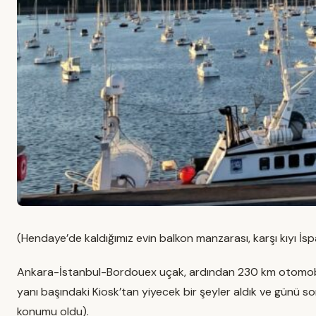
(Hendaye’de kaldığımız evin balkon manzarası, karşı kıyı İs
Ankara-İstanbul-Bordouex uçak, ardından 230 km otomobil
yanı başındaki Kiosk’tan yiyecek bir şeyler aldık ve günü s
konumu oldu).