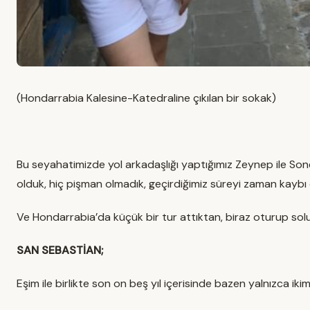
(Hondarrabia Kalesine-Katedraline çıkılan bir sokak)
Bu seyahatimizde yol arkadaşlığı yaptığımız Zeynep ile Son
olduk, hiç pişman olmadık, geçirdiğimiz süreyi zaman kaybı o
Ve Hondarrabia’da küçük bir tur attıktan, biraz oturup sol
SAN SEBASTİAN;
Eşim ile birlikte son on beş yıl içerisinde bazen yalnızca ik